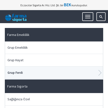
BEK
Eczacılar Sigorta Ar. Hiz. Ltd. Şti. bir
kuruluşudur.
Toggle
navigation
Farma Emeklilik
Grup Emeklilik
Grup Hayat
Grup Ferdi
Farma Sigorta
Sağlığınıza Özel