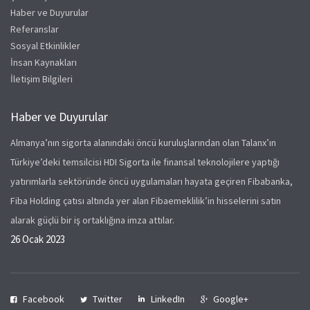
Haber ve Duyurular
Referanslar
Sosyal Etkinlikler
İnsan Kaynakları
İletişim Bilgileri
Haber ve Duyurular
Almanya’nın sigorta alanındaki öncü kuruluşlarından olan Talanx’ın
Türkiye’deki temsilcisi HDI Sigorta ile finansal teknolojilere yaptığı
yatırımlarla sektöründe öncü uygulamaları hayata geçiren Fibabanka,
Fiba Holding çatısı altında yer alan Fibaemeklilik’in hisselerini satın
alarak güçlü bir iş ortaklığına imza attılar.
26 Ocak 2023
Facebook
Twitter
LinkedIn
Google+