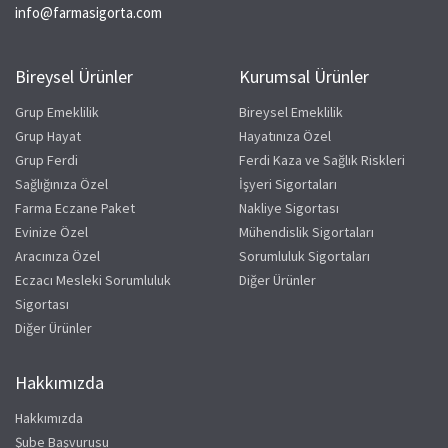
info@farmasigorta.com
Bireysel Ürünler
Kurumsal Ürünler
Grup Emeklilik
Bireysel Emeklilik
Grup Hayat
Hayatınıza Özel
Grup Ferdi
Ferdi Kaza ve Sağlık Riskleri
Sağlığınıza Özel
İşyeri Sigortaları
Farma Eczane Paket
Nakliye Sigortası
Evinize Özel
Mühendislik Sigortaları
Aracınıza Özel
Sorumluluk Sigortaları
Eczacı Mesleki Sorumluluk
Diğer Ürünler
Sigortası
Diğer Ürünler
Hakkımızda
Hakkımızda
Şube Başvurusu