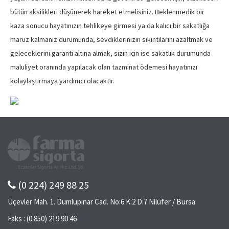
bütün aksilikleri düşünerek hareket etmelisiniz. Beklenmedik bir
kaza sonucu hayatınızın tehlikeye girmesi ya da kalıcı bir sakatlığa
maruz kalmanız durumunda, sevdiklerinizin sıkıntılarını azaltmak ve
geleceklerini garanti altına almak, sizin için ise sakatlık durumunda
maluliyet oranında yapılacak olan tazminat ödemesi hayatınızı
kolaylaştırmaya yardımcı olacaktır.
(0 224) 249 88 25
Üçevler Mah. 1. Dumlupınar Cad. No:6 K:2 D:7 Nilüfer / Bursa
Faks : (0 850) 219 90 46