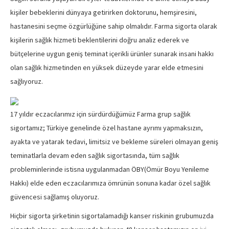
kişiler bebeklerini dünyaya getirirken doktorunu, hemşiresini,
hastanesini seçme özgürlüğüne sahip olmalıdır. Farma sigorta olarak
kişilerin sağlık hizmeti beklentilerini doğru analiz ederek ve
bütçelerine uygun geniş teminat içerikli ürünler sunarak insani hakkı
olan sağlık hizmetinden en yüksek düzeyde yarar elde etmesini
sağlıyoruz.
17 yıldır eczacılarımız için sürdürdüğümüz Farma grup sağlık
sigortamız; Türkiye genelinde özel hastane ayrımı yapmaksızın,
ayakta ve yatarak tedavi, limitsiz ve bekleme süreleri olmayan geniş
teminatlarla devam eden sağlık sigortasında, tüm sağlık
probleminlerinde istisna uygulanmadan ÖBY(Ömür Boyu Yenileme
Hakkı) elde eden eczacılarımıza ömrünün sonuna kadar özel sağlık
güvencesi sağlamış oluyoruz.
Hiçbir sigorta şirketinin sigortalamadığı kanser riskinin grubumuzda