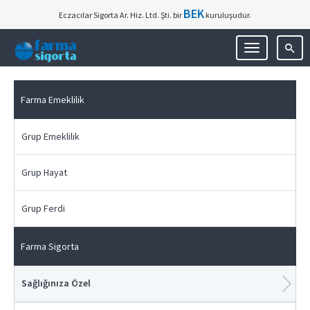
BEK
Eczacılar Sigorta Ar. Hiz. Ltd. Şti. bir
kuruluşudur.
Toggle
navigation
Farma Emeklilik
Grup Emeklilik
Grup Hayat
Grup Ferdi
Farma Sigorta
Sağlığınıza Özel