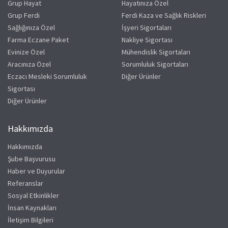
Grup Hayat
Hayatınıza Özel
Grup Ferdi
Ferdi Kaza ve Sağlık Riskleri
Sağlığınıza Özel
İşyeri Sigortaları
Farma Eczane Paket
Nakliye Sigortası
Evinize Özel
Mühendislik Sigortaları
Aracınıza Özel
Sorumluluk Sigortaları
Eczacı Mesleki Sorumluluk
Diğer Ürünler
Sigortası
Diğer Ürünler
Hakkımızda
Hakkımızda
Şube Başvurusu
Haber ve Duyurular
Referanslar
Sosyal Etkinlikler
İnsan Kaynakları
İletişim Bilgileri