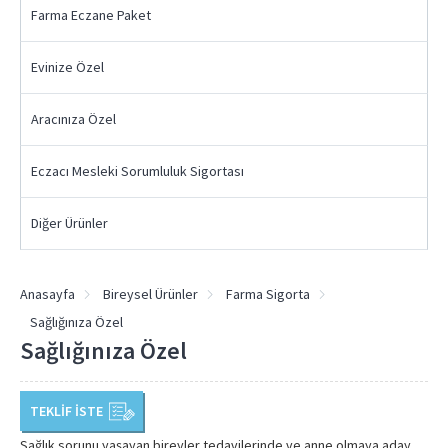
Farma Eczane Paket
Evinize Özel
Aracınıza Özel
Eczacı Mesleki Sorumluluk Sigortası
Diğer Ürünler
Anasayfa
Bireysel Ürünler
Farma Sigorta
Sağlığınıza Özel
Sağlığınıza Özel
TEKLİF İSTE
Sağlık sorunu yaşayan bireyler tedavilerinde ve anne olmaya aday